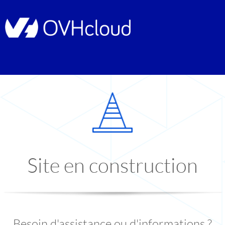
Site en construction
Besoin d'assistance ou d'informations ?